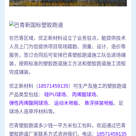
在巴青区域，优正新材料设立了业务驻点，能提供技术
人员上门为您提供项目现场踏勘、测量、设计、造价等
服务，签订合同后可安排巴青塑胶跑道施工队伍进场铺
装，按照标准的塑胶跑道施工方法和塑胶跑道施工流程
完成铺装。
优正新材料（
18571459135
）可生产及施工的塑胶跑道
产品类型包括：
硅PU球场
、
丙烯酸球场
、
弹性丙烯酸网球场
、
运动木地板
、
悬浮拼装地板
、足
球场人造草坪材料等。
巴青塑胶跑道多少钱一平方米包工包料，欢迎通过巴青
塑胶跑道厂家联系方式咨询我们，电话：
18571459135