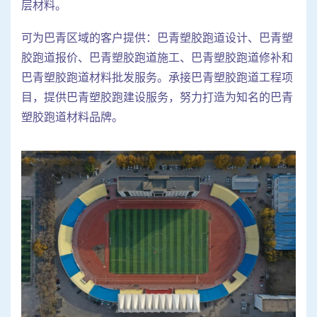
层材料。
可为巴青区域的客户提供：巴青塑胶跑道设计、巴青塑
胶跑道报价、巴青塑胶跑道施工、巴青塑胶跑道修补和
巴青塑胶跑道材料批发服务。承接巴青塑胶跑道工程项
目，提供巴青塑胶跑建设服务，努力打造为知名的巴青
塑胶跑道材料品牌。